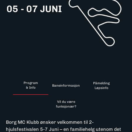
05 - 07 JUNI
Program
Påmelding
Baneinformasjon
& Info
Løpsinfo
Vil du være
funksjonær?
Borg MC Klubb ønsker velkommen til 2-
hjulsfestivalen 5-7 Juni – en familiehelg utenom det