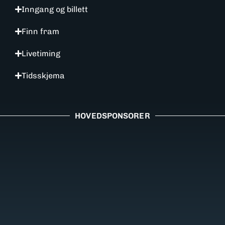
Inngang og billett
Finn fram
Livetiming
Tidsskjema
HOVEDSPONSORER